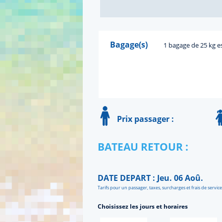
Bagage(s)
1 bagage de 25 kg es
Prix passager :
BATEAU RETOUR :
DATE DEPART : Jeu. 06 Aoû.
Tarifs pour un passager, taxes, surcharges et frais de service
Choisissez les jours et horaires