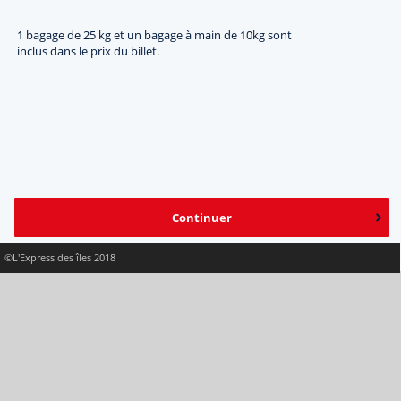
1 bagage de 25 kg et un bagage à main de 10kg sont
inclus dans le prix du billet.
Continuer
©L'Express des îles 2018